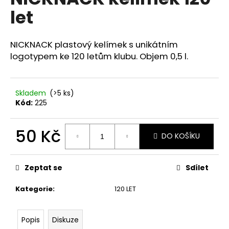
je
a
let
0,0
z
j
5
í
hvězdiček.
NICKNACK plastový kelímek s unikátním
t
logotypem ke 120 letům klubu. Objem 0,5 l.
?
Skladem
(>5 ks)
Kód:
225
HLEDAT
50 Kč
DO KOŠÍKU
Měrná
cena:
D
Zeptat se
Sdílet
o
p
Kategorie
:
120 LET
o
r
u
Popis
Diskuze